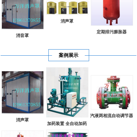
消声罩
定期排污膨胀器
消音罩
案例展示
汽液两相流自动调节器
消声罩
加药装置 全自动加药
装置