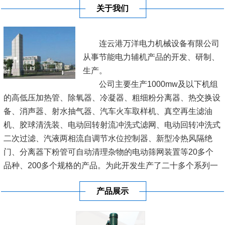
关于我们
连云港万洋电力机械设备有限公司
从事节能电力辅机产品的开发、研制、
生产。
公司主要生产1000mw及以下机组
的高低压加热管、除氧器、冷凝器、粗细粉分离器、热交换设
备、消声器、射水抽气器、汽车火车取样机、真空再生滤油
机、胶球清洗装、电动回转射流冲洗式滤网、电动回转冲洗式
二次过滤、汽液两相流自调节水位控制器、新型冷热风隔绝
门、分离器下粉管可自动清理杂物的电动筛网装置等20多个
品种、200多个规格的产品。为此开发生产了二十多个系列一
百多种型号的产品，广泛用于各电厂、网局，深受新老客户的
产品展示
厚爱。
连云港市万洋电力机械设备有限公司，位于新亚欧大陆桥东桥