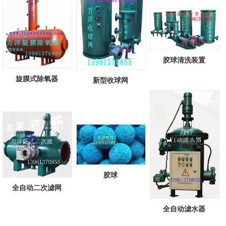
胶球清洗装置
旋膜式除氧器
新型收球网
胶球
全自动二次滤网
全自动滤水器