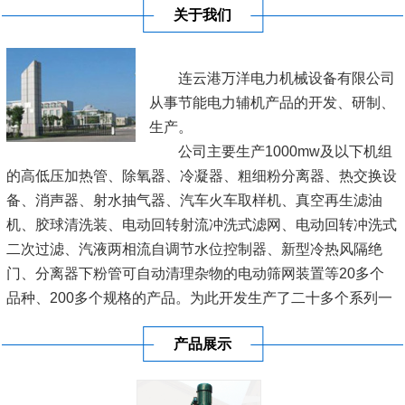
关于我们
连云港万洋电力机械设备有限公司
从事节能电力辅机产品的开发、研制、
生产。
公司主要生产1000mw及以下机组
的高低压加热管、除氧器、冷凝器、粗细粉分离器、热交换设
备、消声器、射水抽气器、汽车火车取样机、真空再生滤油
机、胶球清洗装、电动回转射流冲洗式滤网、电动回转冲洗式
二次过滤、汽液两相流自调节水位控制器、新型冷热风隔绝
门、分离器下粉管可自动清理杂物的电动筛网装置等20多个
品种、200多个规格的产品。为此开发生产了二十多个系列一
百多种型号的产品，广泛用于各电厂、网局，深受新老客户的
产品展示
厚爱。
连云港市万洋电力机械设备有限公司，位于新亚欧大陆桥东桥