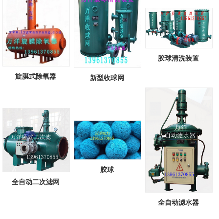
胶球清洗装置
旋膜式除氧器
新型收球网
胶球
全自动二次滤网
全自动滤水器