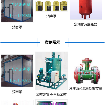
消声罩
定期排污膨胀器
消音罩
案例展示
汽液两相流自动调节器
消声罩
加药装置 全自动加药
装置