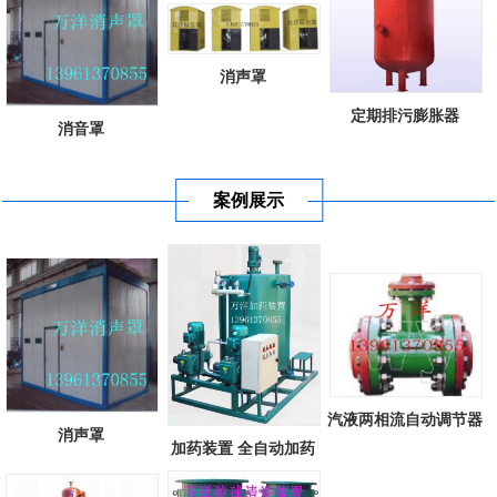
消声罩
定期排污膨胀器
消音罩
案例展示
汽液两相流自动调节器
消声罩
加药装置 全自动加药
装置