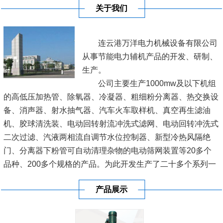
关于我们
连云港万洋电力机械设备有限公司
从事节能电力辅机产品的开发、研制、
生产。
公司主要生产1000mw及以下机组
的高低压加热管、除氧器、冷凝器、粗细粉分离器、热交换设
备、消声器、射水抽气器、汽车火车取样机、真空再生滤油
机、胶球清洗装、电动回转射流冲洗式滤网、电动回转冲洗式
二次过滤、汽液两相流自调节水位控制器、新型冷热风隔绝
门、分离器下粉管可自动清理杂物的电动筛网装置等20多个
品种、200多个规格的产品。为此开发生产了二十多个系列一
百多种型号的产品，广泛用于各电厂、网局，深受新老客户的
产品展示
厚爱。
连云港市万洋电力机械设备有限公司，位于新亚欧大陆桥东桥