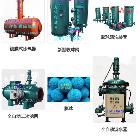
胶球清洗装置
旋膜式除氧器
新型收球网
胶球
全自动二次滤网
全自动滤水器