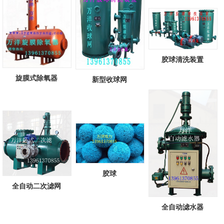
胶球清洗装置
旋膜式除氧器
新型收球网
胶球
全自动二次滤网
全自动滤水器