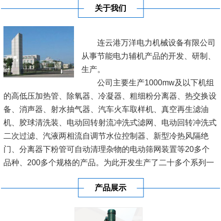
关于我们
连云港万洋电力机械设备有限公司
从事节能电力辅机产品的开发、研制、
生产。
公司主要生产1000mw及以下机组
的高低压加热管、除氧器、冷凝器、粗细粉分离器、热交换设
备、消声器、射水抽气器、汽车火车取样机、真空再生滤油
机、胶球清洗装、电动回转射流冲洗式滤网、电动回转冲洗式
二次过滤、汽液两相流自调节水位控制器、新型冷热风隔绝
门、分离器下粉管可自动清理杂物的电动筛网装置等20多个
品种、200多个规格的产品。为此开发生产了二十多个系列一
百多种型号的产品，广泛用于各电厂、网局，深受新老客户的
产品展示
厚爱。
连云港市万洋电力机械设备有限公司，位于新亚欧大陆桥东桥