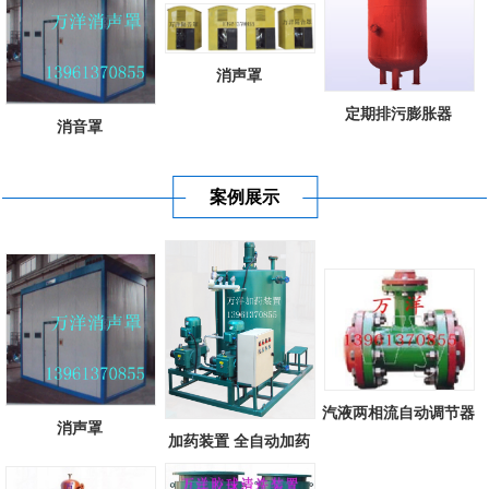
消声罩
定期排污膨胀器
消音罩
案例展示
汽液两相流自动调节器
消声罩
加药装置 全自动加药
装置