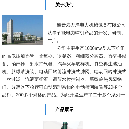
关于我们
连云港万洋电力机械设备有限公司
从事节能电力辅机产品的开发、研制、
生产。
公司主要生产1000mw及以下机组
的高低压加热管、除氧器、冷凝器、粗细粉分离器、热交换设
备、消声器、射水抽气器、汽车火车取样机、真空再生滤油
机、胶球清洗装、电动回转射流冲洗式滤网、电动回转冲洗式
二次过滤、汽液两相流自调节水位控制器、新型冷热风隔绝
门、分离器下粉管可自动清理杂物的电动筛网装置等20多个
品种、200多个规格的产品。为此开发生产了二十多个系列一
百多种型号的产品，广泛用于各电厂、网局，深受新老客户的
产品展示
厚爱。
连云港市万洋电力机械设备有限公司，位于新亚欧大陆桥东桥