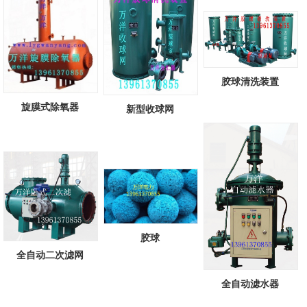
胶球清洗装置
旋膜式除氧器
新型收球网
胶球
全自动二次滤网
全自动滤水器