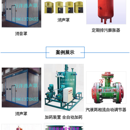
消声罩
定期排污膨胀器
消音罩
案例展示
汽液两相流自动调节器
消声罩
加药装置 全自动加药
装置